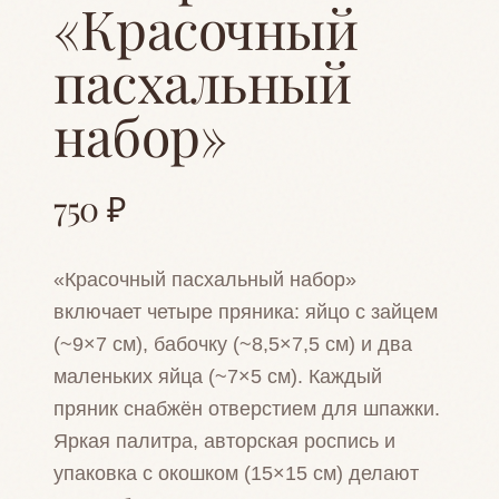
«Красочный
пасхальный
набор»
750 ₽
«Красочный пасхальный набор»
включает четыре пряника: яйцо с зайцем
(~9×7 см), бабочку (~8,5×7,5 см) и два
маленьких яйца (~7×5 см). Каждый
пряник снабжён отверстием для шпажки.
Яркая палитра, авторская роспись и
упаковка с окошком (15×15 см) делают