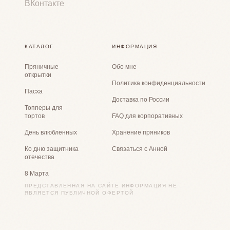
ВКонтакте
КАТАЛОГ
ИНФОРМАЦИЯ
Пряничные
Обо мне
открытки
Политика конфиденциальности
Пасха
Доставка по России
Топперы для
тортов
FAQ для корпоративных
День влюбленных
Хранение пряников
Ко дню защитника
Связаться с Анной
отечества
8 Марта
ПРЕДСТАВЛЕННАЯ НА САЙТЕ ИНФОРМАЦИЯ НЕ
ЯВЛЯЕТСЯ ПУБЛИЧНОЙ ОФЕРТОЙ