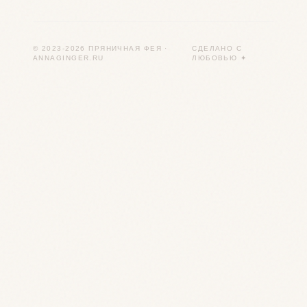
© 2023-2026 ПРЯНИЧНАЯ ФЕЯ ·
СДЕЛАНО С
ANNAGINGER.RU
ЛЮБОВЬЮ ✦
ОФОРМИТЬ ЗАКАЗ
Заявка на пряники
Анна свяжется с вами в течение 24 часов и
обсудит все детали лично.