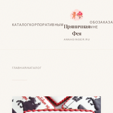
ОБО
ЗАКАЗА
Пряничная
КАТАЛОГ
КОРПОРАТИВНЫМ
МНЕ
Фея
ANNAGINGER.RU
ГЛАВНАЯ
/
КАТАЛОГ